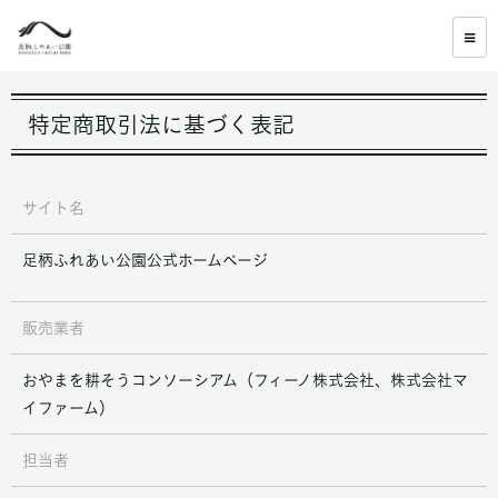
特定商取引法に基づく表記
サイト名
足柄ふれあい公園公式ホームページ
販売業者
おやまを耕そうコンソーシアム（フィーノ株式会社、株式会社マ
イファーム）
担当者