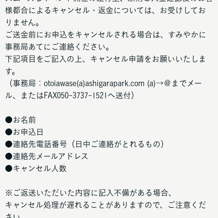
様都合によるキャンセル・返金については、お受けしてお
りません。
ご送金前にお申込をキャンセルされる場合は、すみやかに
事務局あてにご連絡ください。
下記項目をご記入の上、キャンセル申請をお願いいたしま
す。
（事務局：otoiawase(a)ashigarapark.com (a)→＠までメー
ル、またはFAX050-3737-1521へ送付）
●お名前
●お申込日
●連絡先電話番号（日中ご連絡がとれるもの）
●連絡先メールアドレス
●キャンセル人数
※ご返送いただいた内容に記入不備がある場合、
キャンセル処理が遅れることがありますので、ご注意くだ
さい。